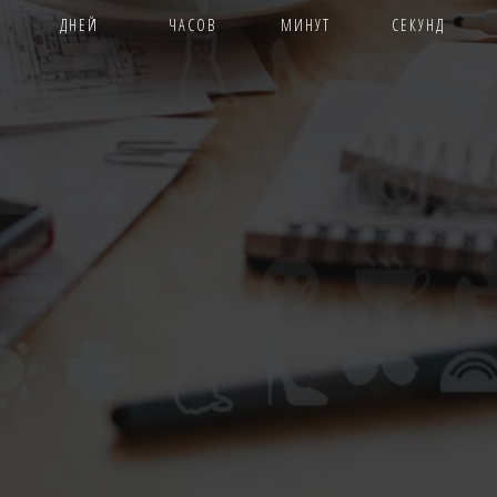
ДНЕЙ
ЧАСОВ
МИНУТ
СЕКУНД