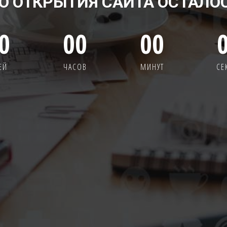
О ОТКРЫТИЯ САЙТА ОСТАЛО
0
00
00
ЕЙ
ЧАСОВ
МИНУТ
СЕ