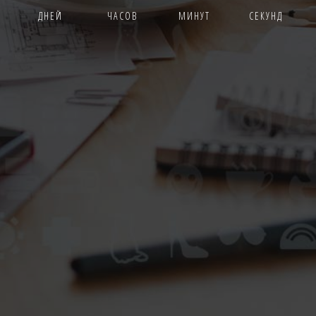
ДНЕЙ
ЧАСОВ
МИНУТ
СЕКУНД