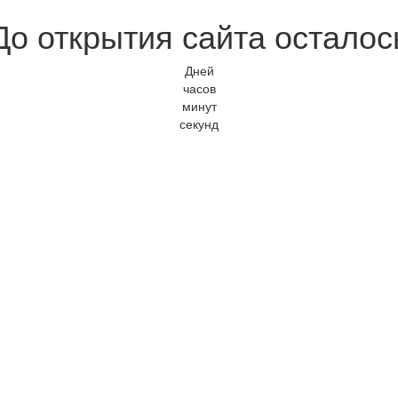
До открытия сайта осталос
Дней
часов
минут
секунд