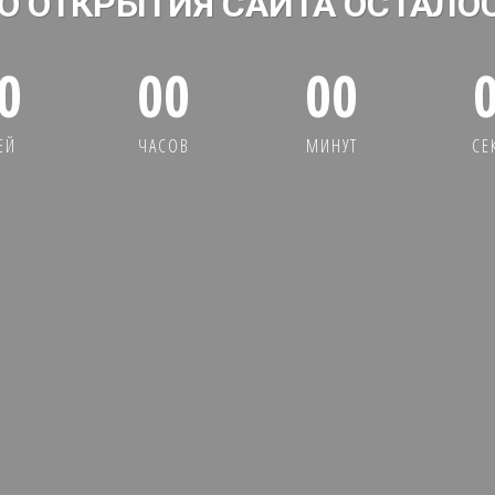
О ОТКРЫТИЯ САЙТА ОСТАЛО
0
00
00
ЕЙ
ЧАСОВ
МИНУТ
СЕ