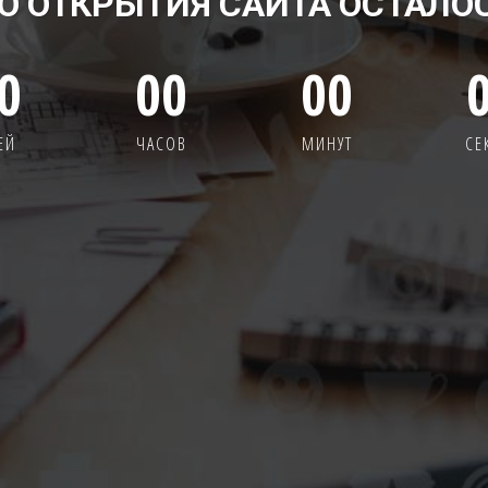
О ОТКРЫТИЯ САЙТА ОСТАЛО
0
00
00
ЕЙ
ЧАСОВ
МИНУТ
СЕ