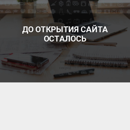
БЕСПЛАТНЫЕ ОБЪЯВЛЕНИЯ
ДО ОТКРЫТИЯ САЙТА
ОСТАЛОСЬ
Дней
часов
минут
секунд