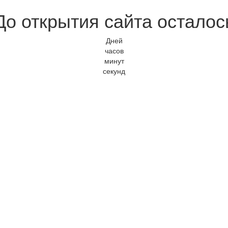
До открытия сайта осталос
Дней
часов
минут
секунд