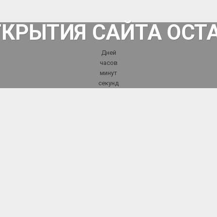
ТКРЫТИЯ САЙТА ОСТ
Дней
часов
минут
секунд