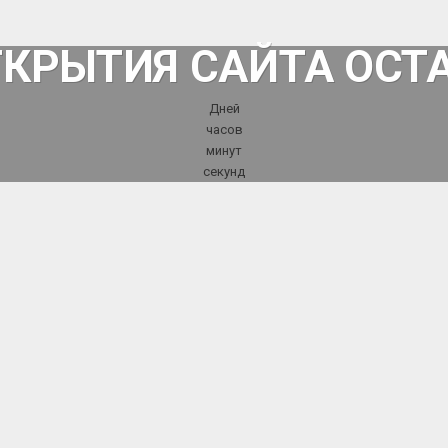
ТКРЫТИЯ САЙТА ОСТ
Дней
часов
минут
секунд