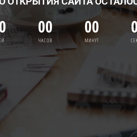
О ОТКРЫТИЯ САЙТА ОСТАЛО
0
00
00
ЕЙ
ЧАСОВ
МИНУТ
СЕ