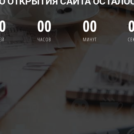
О ОТКРЫТИЯ САЙТА ОСТАЛО
0
00
00
ЕЙ
ЧАСОВ
МИНУТ
СЕ