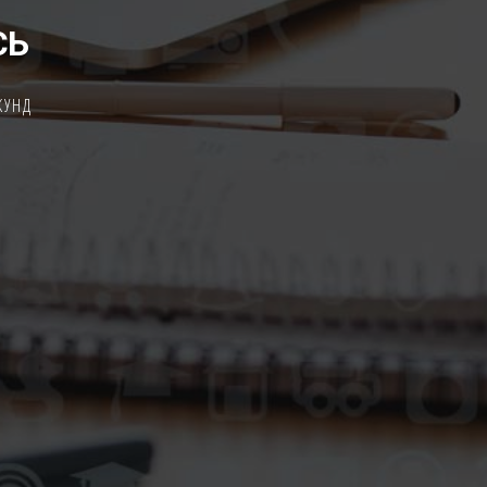
СЬ
КУНД