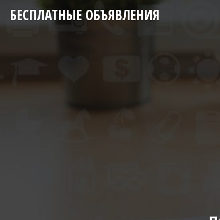
БЕСПЛАТНЫЕ ОБЪЯВЛЕНИЯ