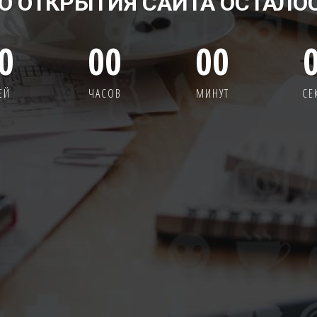
О ОТКРЫТИЯ САЙТА ОСТАЛО
0
00
00
ЕЙ
ЧАСОВ
МИНУТ
СЕ