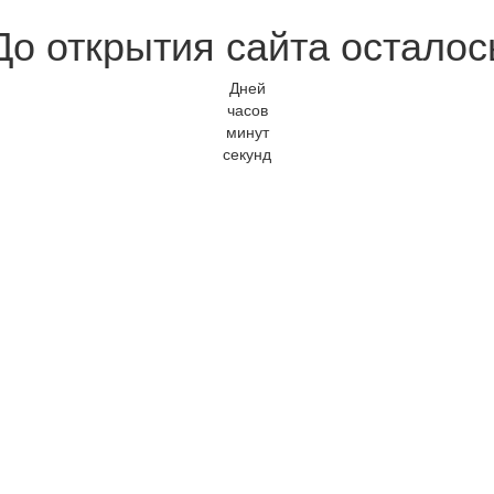
До открытия сайта осталос
Дней
часов
минут
секунд