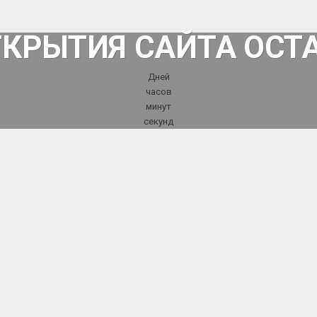
ТКРЫТИЯ САЙТА ОСТ
Дней
часов
минут
секунд