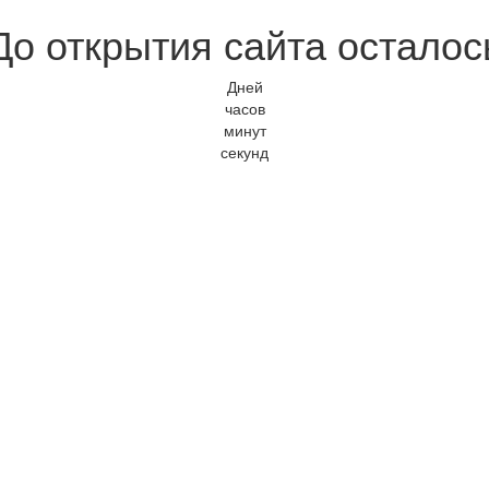
До открытия сайта осталос
Дней
часов
минут
секунд