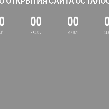
О ОТКРЫТИЯ САЙТА ОСТАЛО
0
00
00
ЕЙ
ЧАСОВ
МИНУТ
СЕ